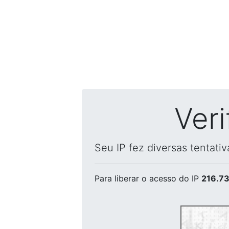
Ver
Seu IP fez diversas tentati
Para liberar o acesso
do IP
216.73