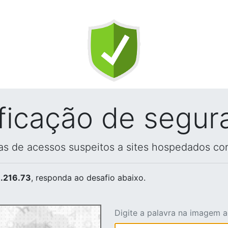
ificação de segur
vas de acessos suspeitos a sites hospedados co
.216.73
, responda ao desafio abaixo.
Digite a palavra na imagem 