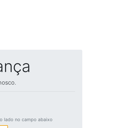
ança
nosco.
ao lado no campo abaixo