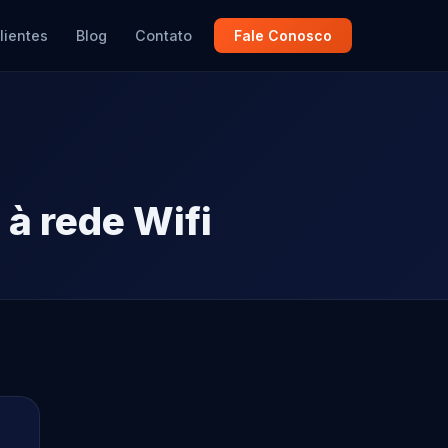
lientes
Blog
Contato
Fale Conosco
 à rede Wifi