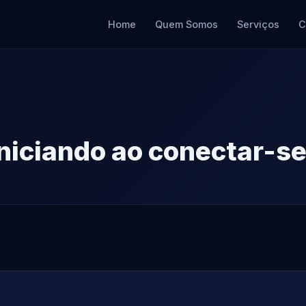
Home
Quem Somos
Serviços
C
iniciando ao conectar-se