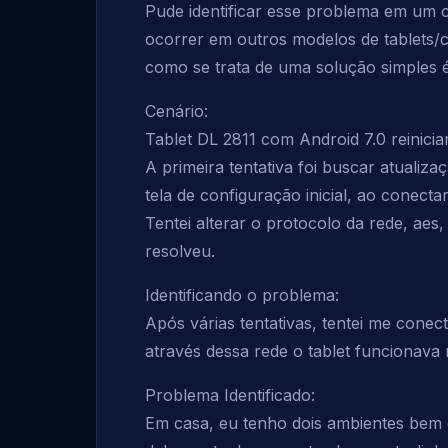
Pude identificar esse problema em um 
ocorrer em outros modelos de tablets/c
como se trata de uma solução simples é f
Cenário:
Tablet DL 2811 com Android 7.0 reinicia
A primeira tentativa foi buscar atualiz
tela de configuração inicial, ao conecta
Tentei alterar o protocolo da rede, aes
resolveu.
Identificando o problema:
Após várias tentativas, tentei me conec
através dessa rede o tablet funcionava
Problema Identificado:
Em casa, eu tenho dois ambientes bem 