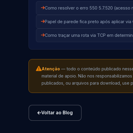
Como resolver o erro 550 5.7.520 (acesso 
Papel de parede fica preto após aplicar vi
Como traçar uma rota via TCP em determin
Atenção
— todo o conteúdo publicado nesse b
material de apoio. Não nos responsabilizamos
publicados, ou arquivos para download, use po
Voltar ao Blog