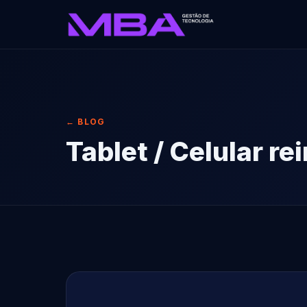
← BLOG
Tablet / Celular re