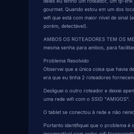
deles eu tenho um roteador, um tp-link
gourmet. Quando estou em um dos locai
wifi que está com maior nível de sinal 
porém, detectável).
AMBOS OS ROTEADORES TEM OS MESM
mesma senha para ambos, para facilita
Problema Resolvido
Observei que a única coisa que havia de
era que eu tinha 2 roteadores fornecen
Desliguei o outro roteador e deixei ap
uma rede wifi com o SSID "AMIGOS".
O tablet se conectou à rede e não reinic
Portanto identifiquei que o problema é 
incompatível com redes wifi fornecen