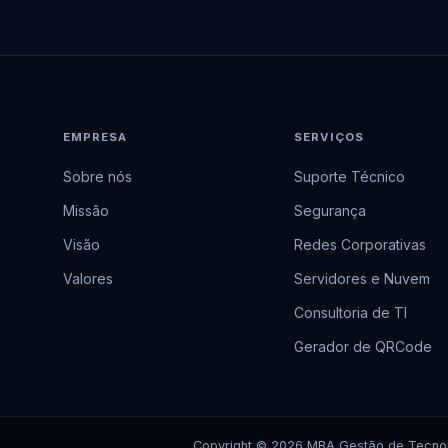
EMPRESA
SERVIÇOS
Sobre nós
Suporte Técnico
Missão
Segurança
Visão
Redes Corporativas
Valores
Servidores e Nuvem
Consultoria de TI
Gerador de QRCode
Copyright © 2026 MBA Gestão de Tecnolo