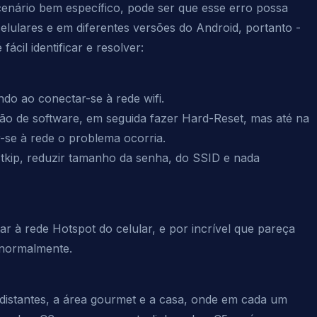
cenário bem específico, pode ser que esse erro possa
elulares e em diferentes versões do Android, portanto -
ácil identificar e resolver:
ndo ao conectar-se à rede wifi.
ação de software, em seguida fazer Hard-Reset, mas até na
r-se à rede o problema ocorria.
, tkip, reduzir tamanho da senha, do SSID e nada
tar à rede Hotspot do celular, e por incrível que pareça
 normalmente.
distantes, a área gourmet e a casa, onde em cada um