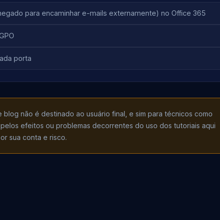
negado para encaminhar e-mails externamente) no Office 365
a GPO
ada porta
log não é destinado ao usuário final, e sim para técnicos como
 pelos efeitos ou problemas decorrentes do uso dos tutoriais aqui
r sua conta e risco.