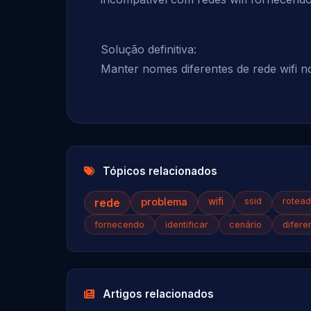
Solução definitiva:
Manter nomes diferentes de rede wifi n
Tópicos relacionados
rede
problema
wifi
ssid
rotea
fornecendo
identificar
cenário
difere
Artigos relacionados